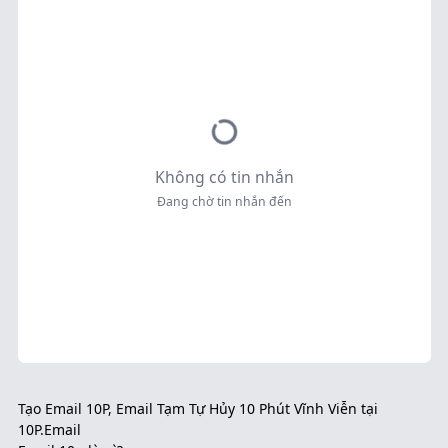
Không có tin nhắn
Đang chờ tin nhắn đến
Tạo Email 10P, Email Tạm Tự Hủy 10 Phút Vĩnh Viễn tại
10P.Email