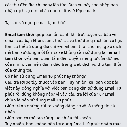
các thư đến địa chỉ ngay lập tức. Dịch vụ này cho phép bạn
nhận dịch vụ e-mail ẩn danh
https://10p.email/
Tại sao sử dụng email tạm thời?
Email tạm thời
giúp bạn ẩn danh khi trực tuyến và bảo vệ
email của bạn khỏi spam, thư rác và thư dùng một lần có hại.
Bạn có thể sử dụng địa chỉ e-mail tạm thời cho mọi giao dịch
mà bạn sử dụng một lần và sẽ không cần sử dụng lại.
email
tam thoi
Nếu bạn quan tâm đến quyền riêng tư của dữ liệu
của mình, bạn nên đánh dấu trang web dịch vụ thư tạm thời
của chúng tôi.
Có nên sử dụng Email 10 phút hay không?
Câu trả lời sẽ tùy thuộc vào bạn. Tuy nhiên, khi bạn đọc bài
viết này, đồng nghĩa với việc bạn đang cần sử dụng Email 10
phút rồi đúng không nào? Vì vậy, câu trả lời của 10P Email
chính là nên sử dụng mail 10 phút.
Giúp tránh những rủi ro không đáng có về lộ thông tin cá
nhân.
Giúp bạn có thể tạo cùng lúc nhiều tài khoản
Tuy nhiên, bạn không nên lợi dụng Email 10 phút nhằm mục