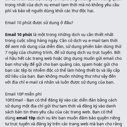
trọng nhất của dịch vụ email tạm thời mà nó không yêu cầu
phí và bảo vệ người dùng khỏi các thư độc hại.
Email 10 phút được sử dụng ở đâu?
Email 10 phút
là một trong những dịch vụ cần thiết nhất
trong cuộc sống hàng ngày. Cần có dịch vụ e-mail tạm thời
để xem nội dung của diễn đàn, sử dụng phiên bản dùng thử
7 ngày của chương trình, để sử dụng dịch vụ trực tuyến. Bởi
vì hầu hết các trang web hoặc ứng dụng muốn gửi email cho
bạn như vậy để gửi cho bạn quảng cáo, spam hoặc gửi cho
bạn các tệp bị nhiễm độc có thể làm hỏng thiết bị và lấy cắp
dữ liệu của bạn. Bạn không muốn những thư như vậy đến
với địa chỉ e-mail cá nhân và luôn được sử dụng của bạn.
Email 10P miễn phí
10P.Email - Bạn có thể đăng ký vào các diễn đàn bằng cách
sử dụng một địa chỉ gửi thư tạm thời và đăng ký vào danh
sách bản tin theo yêu cầu của các trang web. Bạn có thể
dùng
email 10p
dịch vụ khi bạn muốn đảm bảo quyền riêng
tư trực tuyến và đăng ký trên các trang web mà bạn cho rằng